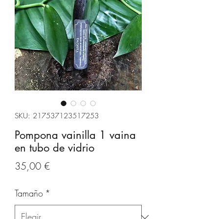
SKU: 217537123517253
Pompona vainilla 1 vaina
en tubo de vidrio
Precio
35,00 €
Tamaño
*