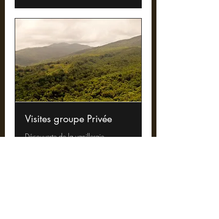
Visites groupe Privée
Découverte de la vanilleraie
Cargando los días...
Reservar ahora